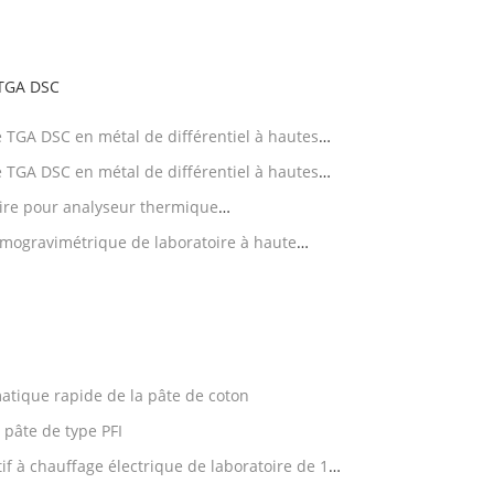
 TGA DSC
TGA DSC en métal de différentiel à hautes
TGA DSC en métal de différentiel à hautes
ire pour analyseur thermique
/DSC
mogravimétrique de laboratoire à haute
tique rapide de la pâte de coton
 pâte de type PFI
if à chauffage électrique de laboratoire de 15