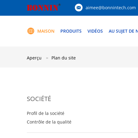
aimee@bonnintech.com
MAISON
PRODUITS
VIDÉOS
AU SUJET DE
Aperçu
Plan du site
SOCIÉTÉ
Profil de la société
Contrôle de la qualité