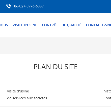
86-027-5976-6389
 NOUS
VISITE D'USINE
CONTRÔLE DE QUALITÉ
CONTACTEZ-N
PLAN DU SITE
visite d'usine
hist
de services aux sociétés
Cont