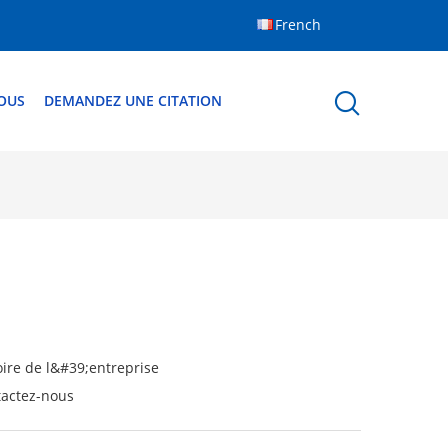
French
OUS
DEMANDEZ UNE CITATION
oire de l&#39;entreprise
actez-nous