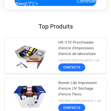
Continuer
Wang\"}");'>
Top Produits
HK-310 Proofreader
d'encre d'impression
d'encre de laboratoire
USD2000-5800/set MOQ:1 set
CONTACTS
Bonnin Lab Impression
d'encre UV Séchage
d'encre Flexo
USD5000-12800/set MOQ:1 set
CONTACTS