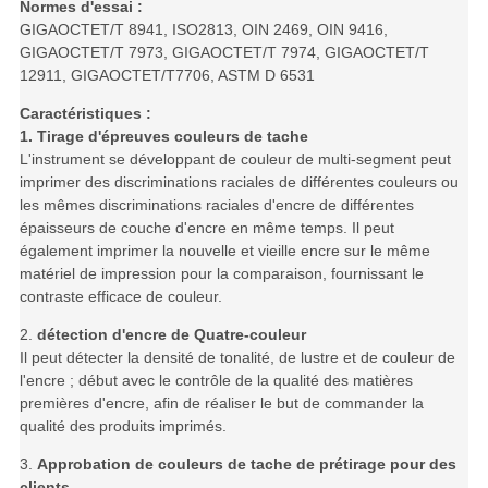
Normes d'essai :
GIGAOCTET/T 8941, ISO2813, OIN 2469, OIN 9416,
GIGAOCTET/T 7973, GIGAOCTET/T 7974, GIGAOCTET/T
12911, GIGAOCTET/T7706, ASTM D 6531
Caractéristiques :
1. Tirage d'épreuves couleurs de tache
L'instrument se développant de couleur de multi-segment peut
imprimer des discriminations raciales de différentes couleurs ou
les mêmes discriminations raciales d'encre de différentes
épaisseurs de couche d'encre en même temps. Il peut
également imprimer la nouvelle et vieille encre sur le même
matériel de impression pour la comparaison, fournissant le
contraste efficace de couleur.
2.
détection d'encre de Quatre-couleur
Il peut détecter la densité de tonalité, de lustre et de couleur de
l'encre ; début avec le contrôle de la qualité des matières
premières d'encre, afin de réaliser le but de commander la
qualité des produits imprimés.
3.
Approbation de couleurs de tache de prétirage pour des
clients