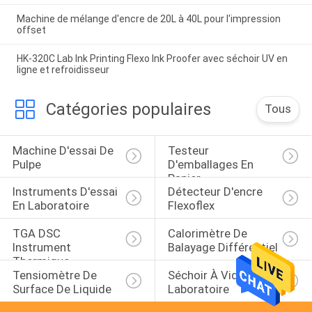
Machine de mélange d'encre de 20L à 40L pour l'impression
offset
HK-320C Lab Ink Printing Flexo Ink Proofer avec séchoir UV en
ligne et refroidisseur
Catégories populaires
Tous
Machine D'essai De 
Testeur 
Pulpe
D'emballages En 
Papier
Instruments D'essai 
Détecteur D'encre 
En Laboratoire
Flexoflex
TGA DSC 
Calorimètre De 
Instrument 
Balayage Différentiel
Thermique
Tensiomètre De 
Séchoir À Vide De 
Surface De Liquide
Laboratoire