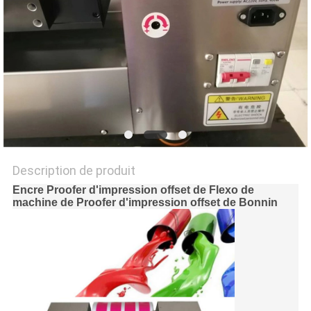
PLAN
DU
SITE
PRIVACY
POLICY
Description de produit
Encre Proofer d'impression offset de Flexo de
machine de Proofer d'impression offset de Bonnin