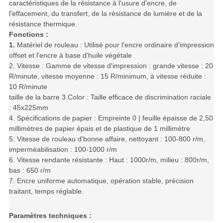
caractéristiques de la résistance à l'usure d'encre, de
l'effacement, du transfert, de la résistance de lumière et de la
résistance thermique.
Fonctions :
1.
Matériel de rouleau : Utilisé pour l'encre ordinaire d'impression
offset et l'encre à base d'huile végétale
2. Vitesse : Gamme de vitesse d'impression : grande vitesse : 20
R/minute, vitesse moyenne : 15 R/minimum, à vitesse réduite :
10 R/minute
taille de la barre 3.Color : Taille efficace de discrimination raciale
: 45x225mm
4. Spécifications de papier : Empreinte 0 | feuille épaisse de 2,50
millimètres de papier épais et de plastique de 1 millimètre
5. Vitesse de rouleau d'bonne affaire, nettoyant : 100-800 r/m,
imperméabilisation : 100-1000 r/m
6. Vitesse rendante résistante : Haut : 1000r/m, milieu : 800r/m,
bas : 650 r/m
7. Encre uniforme automatique, opération stable, précision
traitant, temps réglable.
Paramètres techniques :