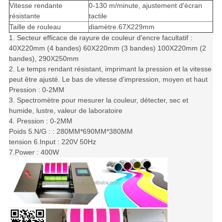
Vitesse rendante
0-130 m/minute, ajustement d'écran
résistante
tactile
Taille de rouleau
diamètre
.67
X229mm
1.
Secteur efficace de rayure de couleur d'encre facultatif :
40X220mm (4 bandes) 60X220mm (3 bandes) 100X220mm (2
bandes), 290X250mm
2. Le temps rendant résistant, imprimant la pression et la vitesse
peut être ajusté. Le bas de vitesse d'impression, moyen et haut
Pression : 0-2MM
3. Spectromètre pour mesurer la couleur, détecter, sec et
humide, lustre, valeur de laboratoire
4. Pression : 0-2MM
Poids 5.N/G : : 280MM*690MM*380MM
tension 6.Input : 220V 50Hz
7.Power : 400W