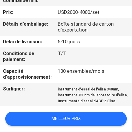
commande min:
VISITE
Prix:
USD2000-4000/set
D'USINE
Détails d'emballage:
Boîte standard de carton
d'exportation
CONTRÔLE
DE
Délai de livraison:
5-10 jours
QUALITÉ
Conditions de
T/T
paiement:
CONTACTEZ-
Capacité
100 ensembles/mois
d'approvisionnement:
NOUS
Surligner:
,
instrument d'essai de l'elisa 340nm
,
instrument 750nm de laboratoire d'elisa
DEMANDEZ
Instruments d'essai d'ACP d'Elisa
UNE
MEILLEUR PRIX
CITATION