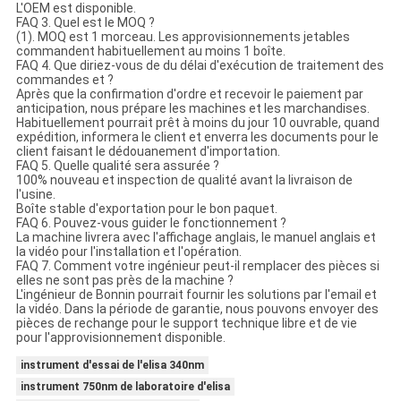
L'OEM est disponible.
FAQ 3. Quel est le MOQ ?
(1). MOQ est 1 morceau. Les approvisionnements jetables
commandent habituellement au moins 1 boîte.
FAQ 4. Que diriez-vous de du délai d'exécution de traitement des
commandes et ?
Après que la confirmation d'ordre et recevoir le paiement par
anticipation, nous prépare les machines et les marchandises.
Habituellement pourrait prêt à moins du jour 10 ouvrable, quand
expédition, informera le client et enverra les documents pour le
client faisant le dédouanement d'importation.
FAQ 5. Quelle qualité sera assurée ?
100% nouveau et inspection de qualité avant la livraison de
l'usine.
Boîte stable d'exportation pour le bon paquet.
FAQ 6. Pouvez-vous guider le fonctionnement ?
La machine livrera avec l'affichage anglais, le manuel anglais et
la vidéo pour l'installation et l'opération.
FAQ 7. Comment votre ingénieur peut-il remplacer des pièces si
elles ne sont pas près de la machine ?
L'ingénieur de Bonnin pourrait fournir les solutions par l'email et
la vidéo. Dans la période de garantie, nous pouvons envoyer des
pièces de rechange pour le support technique libre et de vie
pour l'approvisionnement disponible.
instrument d'essai de l'elisa 340nm
instrument 750nm de laboratoire d'elisa