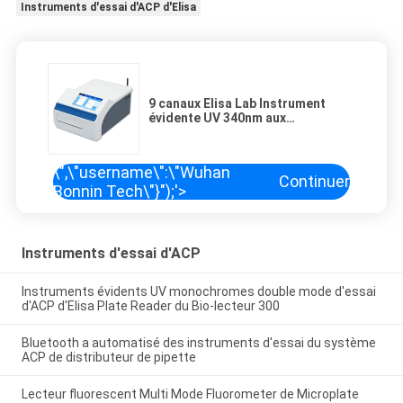
Instruments d'essai d'ACP d'Elisa
9 canaux Elisa Lab Instrument
évidente UV 340nm aux
instruments d'essai de l'ACP
750nm
\",\"username\":\"Wuhan
Continuer
Bonnin Tech\"}");'>
Instruments d'essai d'ACP
Instruments évidents UV monochromes double mode d'essai
d'ACP d'Elisa Plate Reader du Bio-lecteur 300
Bluetooth a automatisé des instruments d'essai du système
ACP de distributeur de pipette
Lecteur fluorescent Multi Mode Fluorometer de Microplate