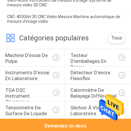
VMS-4030F Instrument de mesure d'image Système de
mesure vidéo 3D CNC
CNC-4030AH 3D CNC Vidéo Mesure Machine automatique de
mesure d'image vidéo
Catégories populaires
Tous
Machine D'essai De 
Testeur 
Pulpe
D'emballages En 
Papier
Instruments D'essai 
Détecteur D'encre 
En Laboratoire
Flexoflex
TGA DSC 
Calorimètre De 
Instrument 
Balayage Différentiel
Thermique
Tensiomètre De 
Séchoir À Vide De 
Surface De Liquide
Laboratoire
Demandez un devis