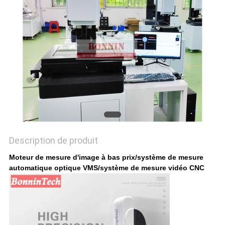
PLAN
DU
SITE
PRIVACY
POLICY
Description de produit
Moteur de mesure d'image à bas prix/système de mesure
automatique optique VMS/système de mesure vidéo CNC