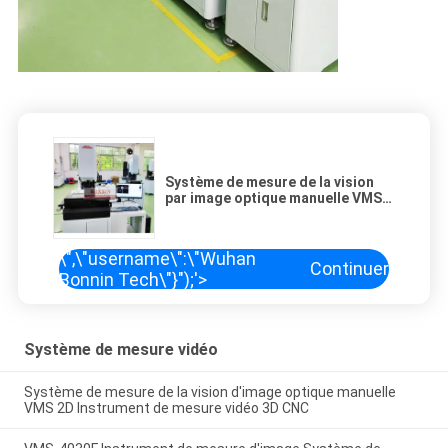
Système de mesure de la vision
par image optique manuelle VMS
2D Système de mesure vidéo CNC
3D
\",\"username\":\"Wuhan
Continuer
Bonnin Tech\"}");'>
Système de mesure vidéo
Système de mesure de la vision d'image optique manuelle
VMS 2D Instrument de mesure vidéo 3D CNC