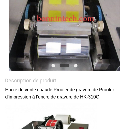
PLAN
DU
SITE
PRIVACY
POLICY
Description de produit
Encre de vente chaude Proofer de gravure de Proofer
d'impression à l'encre de gravure de HK-310C