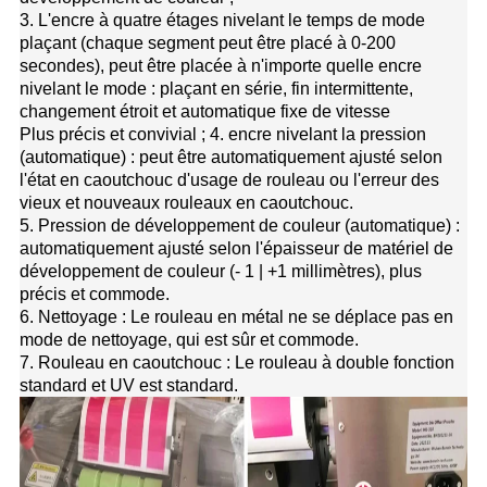
3. L'encre à quatre étages nivelant le temps de mode
plaçant (chaque segment peut être placé à 0-200
secondes), peut être placée à n'importe quelle encre
nivelant le mode : plaçant en série, fin intermittente,
changement étroit et automatique fixe de vitesse
Plus précis et convivial ; 4. encre nivelant la pression
(automatique) : peut être automatiquement ajusté selon
l'état en caoutchouc d'usage de rouleau ou l'erreur des
vieux et nouveaux rouleaux en caoutchouc.
5. Pression de développement de couleur (automatique) :
automatiquement ajusté selon l'épaisseur de matériel de
développement de couleur (- 1 | +1 millimètres), plus
précis et commode.
6. Nettoyage : Le rouleau en métal ne se déplace pas en
mode de nettoyage, qui est sûr et commode.
7. Rouleau en caoutchouc : Le rouleau à double fonction
standard et UV est standard.