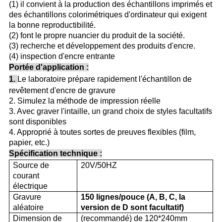
(1) il convient à la production des échantillons imprimés et
des échantillons colorimétriques d'ordinateur qui exigent
la bonne reproductibilité.
(2) font le propre nuancier du produit de la société.
(3) recherche et développement des produits d'encre.
(4) inspection d'encre entrante
Portée d'application :
1.
Le laboratoire prépare rapidement l'échantillon de
revêtement d'encre de gravure
2. Simulez la méthode de impression réelle
3. Avec graver l'intaille, un grand choix de styles facultatifs
sont disponibles
4. Approprié à toutes sortes de preuves flexibles (film,
papier, etc.)
Spécification technique :
Source de
20V/50HZ
courant
électrique
Gravure
150 lignes/pouce (A, B, C, la
aléatoire
version de D sont facultatif)
Dimension de
(recommandé) de
120*240mm