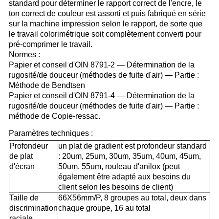
standard pour déterminer le rapport correct de l'encre, le
ton correct de couleur est assorti et puis fabriqué en série
sur la machine impression selon le rapport, de sorte que
le travail colorimétrique soit complètement converti pour
pré-comprimer le travail.
Normes :
Papier et conseil d'OIN 8791-2 — Détermination de la
rugosité/de douceur (méthodes de fuite d'air) — Partie :
Méthode de Bendtsen
Papier et conseil d'OIN 8791-4 — Détermination de la
rugosité/de douceur (méthodes de fuite d'air) — Partie :
méthode de Copie-ressac.
Paramètres techniques :
Profondeur
un plat de gradient est profondeur standard
de plat
: 20um, 25um, 30um, 35um, 40um, 45um,
d'écran
50um, 55um, rouleau d'anilox (peut
également être adapté aux besoins du
client selon les besoins de client)
Taille de
66X56mm/P, 8 groupes au total, deux dans
discrimination
chaque groupe, 16 au total
raciale