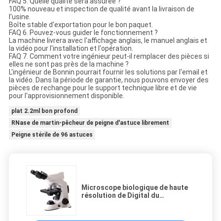
FAQ 5. Quelle qualité sera assurée ?
100% nouveau et inspection de qualité avant la livraison de
l'usine.
Boîte stable d'exportation pour le bon paquet.
FAQ 6. Pouvez-vous guider le fonctionnement ?
La machine livrera avec l'affichage anglais, le manuel anglais et
la vidéo pour l'installation et l'opération.
FAQ 7. Comment votre ingénieur peut-il remplacer des pièces si
elles ne sont pas près de la machine ?
L'ingénieur de Bonnin pourrait fournir les solutions par l'email et
la vidéo. Dans la période de garantie, nous pouvons envoyer des
pièces de rechange pour le support technique libre et de vie
pour l'approvisionnement disponible.
plat 2.2ml bon profond
RNase de martin-pêcheur de peigne d'astuce librement
Peigne stérile de 96 astuces
Microscope biologique de haute
résolution de Digital du
laboratoire B302E500 avec
l'objectif de l'eau 100X