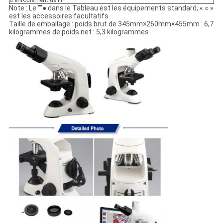
d'enroulement de fil
Note : Le ""● dans le Tableau est les équipements standard, « ○ »
est les accessoires facultatifs.
Taille de emballage : poids brut de 345mm×260mm×455mm : 6,7
kilogrammes de poids net : 5,3 kilogrammes