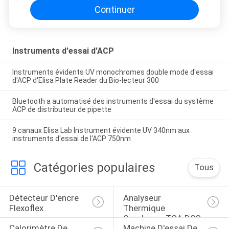
Continuer
Instruments d'essai d'ACP
Instruments évidents UV monochromes double mode d'essai
d'ACP d'Elisa Plate Reader du Bio-lecteur 300
Bluetooth a automatisé des instruments d'essai du système
ACP de distributeur de pipette
9 canaux Elisa Lab Instrument évidente UV 340nm aux
instruments d'essai de l'ACP 750nm
Catégories populaires
Tous
Détecteur D'encre 
Analyseur 
Flexoflex
Thermique 
Synchrone TGA DSC
Calorimètre De 
Machine D'essai De 