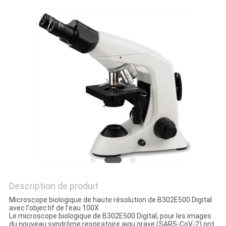
PLAN
DU
SITE
PRIVACY
POLICY
Description de produit
Microscope biologique de haute résolution de B302E500 Digital
avec l'objectif de l'eau 100X
Le microscope biologique de B302E500 Digital, pour les images
du nouveau syndrôme respiratoire aigu grave (SARS-CoV-2) ont