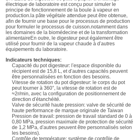
électrique de laboratoire est conçu pour simuler le
principe de fonctionnement de la boule à vapeur en
production.la pâte végétale attendue peut être obtenue,
afin de fournir une base pour le processus de production
pour formuler le processus de cuisson.notamment dans
les domaines de la biomédecine et de la transformation
alimentaireEn outre, le digesteur peut également être
utilisé pour fournir de la vapeur chaude à d'autres
équipements du laboratoire.
Indicateurs techniques:
Capacité du pot digesteur: l'espace disponible du
récipient est de 15,8 L, et d'autres capacités peuvent
être personnalisées en fonction des besoins.
Vitesse de rotation du pot digesteur: le corps du pot
peut tourner à 360°, la vitesse de rotation est de
≈2r/min, avec la configuration de positionnement de
direction d'étanchéité.
Valve de sécurité haute pression: valve de sécurité de
haute performance de marque originale de Taiwan
Pression de travail: pression de travail standard de 0 à
0,80 MPa, pression maximale de protection de sécurité
de 1,2 MPa, d'autres peuvent être personnalisés selon
les besoins).
Contrôle de température: système de contrôle de