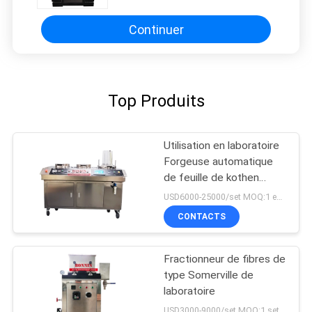
Continuer
Top Produits
Utilisation en laboratoire
Forgeuse automatique
de feuille de kothen
rapide pour papier de
USD6000-25000/set MOQ:1 ensemble
pâte
CONTACTS
Fractionneur de fibres de
type Somerville de
laboratoire
USD3000-9000/set MOQ:1 set