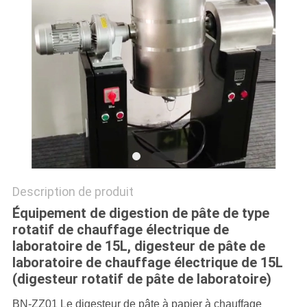
PLAN
DU
SITE
PRIVACY
POLICY
Description de produit
Équipement de digestion de pâte de type
rotatif de chauffage électrique de
laboratoire de 15L, digesteur de pâte de
laboratoire de chauffage électrique de 15L
(digesteur rotatif de pâte de laboratoire)
BN-ZZ01 Le digesteur de pâte à papier à chauffage