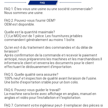
FAQ 1. Êtes-vous une usine ou une société commerciale?
Nous sommes une usine.
FAQ 2. Pouvez-vous fournir OEM?
OEM est disponible.
Quelle est la quantité maximale?
(1) Le MOQ est de 1 pièce. Les fournitures jetables
commandent généralement au moins 1 boîte.
Qu'en est-il du traitement des commandes et du délai de
livraison?
Après confirmation de la commande et recevoir le paiement
anticipé, nous préparerons les machines et les marchandises.Il
informera le client et enverra les documents pour le client
effectuant le dédouanement d'importation.
FAQ 5. Quelle qualité sera assurée?
100% neuf et inspection de qualité avant livraison de l'usine.
Une boîte d'exportation stable pour un bon colis.
FAQ 6. Pouvez-vous guider le travail?
La machine sera livrée avec affichage en anglais, manuel en
anglais et vidéo pour l'installation et l'exploitation.
FAQ 7. Comment votre ingénieur peut- il remplacer des pièces si