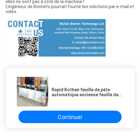
elles ne sont pas à côté de la machine?
L'ingénieur de Bonnin's pourrait fournir les solutions par e-mail et
vidéo.
Rapid Kothen feuille de pâte
automatique ancienne feuille de
papier de laboratoire ancienne
feuille de main ancienne pour
l'instrument d'essai du papier
Continuer