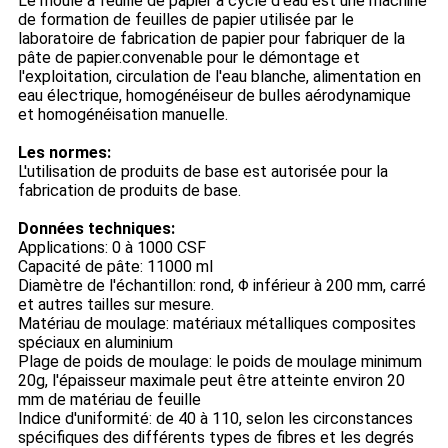
Le moule à feuille de papier à cycle d'eau est une machine
de formation de feuilles de papier utilisée par le
laboratoire de fabrication de papier pour fabriquer de la
pâte de papier.convenable pour le démontage et
l'exploitation, circulation de l'eau blanche, alimentation en
eau électrique, homogénéiseur de bulles aérodynamique
et homogénéisation manuelle.
Les normes:
L'utilisation de produits de base est autorisée pour la
fabrication de produits de base.
Données techniques:
Applications: 0 à 1000 CSF
Capacité de pâte: 11000 ml
Diamètre de l'échantillon: rond, Φ inférieur à 200 mm, carré
et autres tailles sur mesure.
Matériau de moulage: matériaux métalliques composites
spéciaux en aluminium
Plage de poids de moulage: le poids de moulage minimum
20g, l'épaisseur maximale peut être atteinte environ 20
mm de matériau de feuille
Indice d'uniformité: de 40 à 110, selon les circonstances
spécifiques des différents types de fibres et les degrés