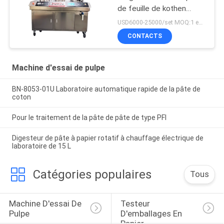
de feuille de kothen
rapide pour papier de
USD6000-25000/set MOQ:1 ensemble
pâte
CONTACTS
Machine d'essai de pulpe
BN-8053-01U Laboratoire automatique rapide de la pâte de
coton
Pour le traitement de la pâte de pâte de type PFI
Digesteur de pâte à papier rotatif à chauffage électrique de
laboratoire de 15 L
Catégories populaires
Tous
Machine D'essai De 
Testeur 
Pulpe
D'emballages En 
Papier