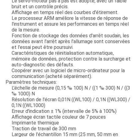
Le servo-moteur pas à pas est adopté, avec un faible
bruit et un contrôle précis.
Affichage en temps réel des courbes d'étirement.
Le processeur ARM améliore la vitesse de réponse de
l'instrument et assure les performances en temps réel
de la mesure.
Fonction de stockage des données d'arrêt soudain, les
données avant l'arrêt après l'allumage sont conservées
et l'essai peut être poursuivi.
Caractéristiques de réinitialisation automatique,
mémoire de données, protection contre la surcharge et
auto-diagnostic des défauts.
Coopérer avec un logiciel de micro-ordinateur pour la
communication (acheté séparément).
Paramètres techniques:
L'échelle de mesure (0,15 ‰ 100) N / ((1 ‰ 300) N / ((3
‰ 1000) N
Résolution de l'écran 0,01N ((WL100) / 0,1N ((WL300) /
0,1N ((WL1000)
Erreur d'indication ± 1% (intervalle de 5% à 100%)
Affichage écran tactile couleur de 7 pouces
Imprimante thermique
Traction de travail de 300 mm
Largeur de l'échantillon 15 mm (25 mm, 50 mm en