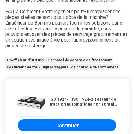
en anglais et vidéo pour l'installation et l'exploitation.
FAQ 7. Comment votre ingénieur peut- il remplacer des
pièces si elles ne sont pas à côté de la machine?
L'ingénieur de Bonnin's pourrait fournir les solutions par e-
mail et vidéo. Pendant la période de garantie, nous
pouvons envoyer des pièces de rechange gratuitement et
un soutien technique à vie pour l'approvisionnement en
pièces de rechange.
Coefficient d'OIN 8295 d'appareil de contrôle de frottement
coefficient de 220V Digital d'appareil de contrôle de frottement
ISO 1924-1 ISO 1924-2 Testeur de
traction automatique horizontale
de papier tissé avec dispositif de
trempage humide
Continuer