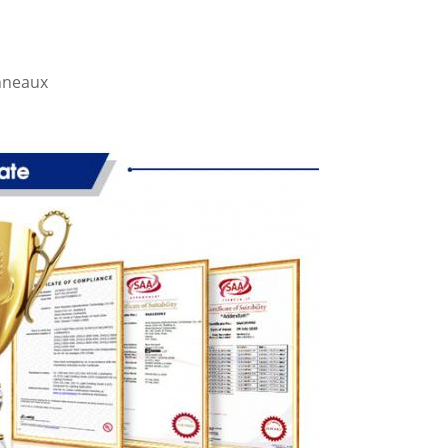
nneaux