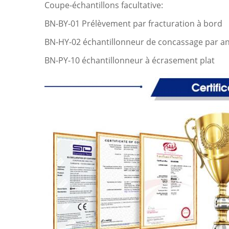
Coupe-échantillons facultative:
BN-BY-01 Prélèvement par fracturation à bord
BN-HY-02 échantillonneur de concassage par a
BN-PY-10 échantillonneur à écrasement plat