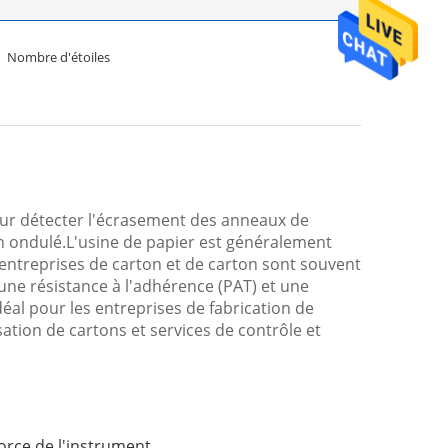
Nombre d'étoiles
our détecter l'écrasement des anneaux de
on ondulé.L'usine de papier est généralement
 entreprises de carton et de carton sont souvent
,une résistance à l'adhérence (PAT) et une
éal pour les entreprises de fabrication de
sation de cartons et services de contrôle et
force de l'instrument.