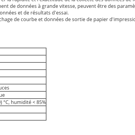
ent de données à grande vitesse, peuvent être des paramètr
nnées et de résultats d'essai.
fichage de courbe et données de sortie de papier d'impress
ouces
ue
) °C, humidité < 85%