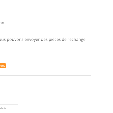
on.
, nous pouvons envoyer des pièces de rechange
ment