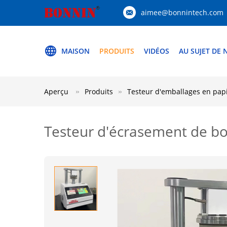
aimee@bonnintech.com
MAISON
PRODUITS
VIDÉOS
AU SUJET DE
Aperçu
Produits
Testeur d'emballages en pap
Testeur d'écrasement de b