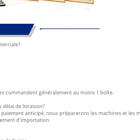
merciale?
ables commandent généralement au moins 1 boîte.
délai de livraison?
aiement anticipé, nous préparerons les machines et les mar
nement d'importation.