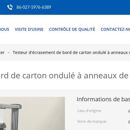
86-027-5976-6389
 NOUS
VISITE D'USINE
CONTRÔLE DE QUALITÉ
CONTACTEZ-N
ier
Testeur d'écrasement de bord de carton ondulé à anneaux
ord de carton ondulé à anneaux de
Informations de ba
Lieu d'origine:
Nom de marque: