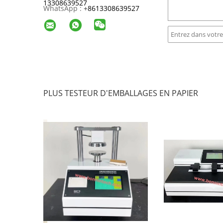
13308639527
WhatsApp :
+
8613308639527
PLUS TESTEUR D'EMBALLAGES EN PAPIER