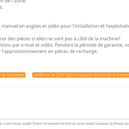
n de l'usine.
s.
manuel en anglais et vidéo pour l'installation et l'exploitati
er des pièces si elles ne sont pas à côté de la machine?
lutions par e-mail et vidéo. Pendant la période de garantie
r l'approvisionnement en pièces de rechange.
e de frottement
coefficient de 220V Digital d'appareil de contrôle de frotte