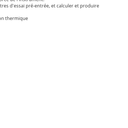
es d'essai pré-entrée, et calculer et produire
ion thermique