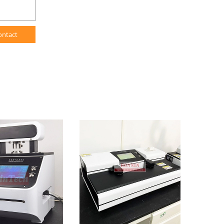
ontact