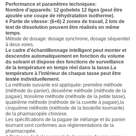
Performance et paramètres techniques:
Nombre d'appareils: 12 gobelets 12 tiges (peut être
ajoutée une coupe de réhydratation isotherme).
¢ Partie de vitesse: (6+6) 2 zones de travail, 2 lots de
test de dissolution peuvent être réalisés en même
temps.
Métode de dosage: dosage synchrone, dosage séquentiel
à deux voies.
Le cadre d'échantillonnage intelligent peut monter et
descendre automatiquement en fonction du volume
du solvant et dispose des fonctions de surveillance
de la température en temps réel dans la tasse.La
température à l'intérieur de chaque tasse peut être
testée individuellement.
La méthode suivante est appliquée: première méthode
(méthode du panier), deuxième méthode (méthode de la
pagaie), troisième méthode (méthode de la petite tasse),
quatrième méthode (méthode de la cuvette à pagaie),la
cinquième méthode (méthode de la bouteille tournante)
de la pharmacopée chinoise.
Les spécifications de la pagaie de mélange et du panier
tournant sont conformes aux réglementations de la
pharmacopée.