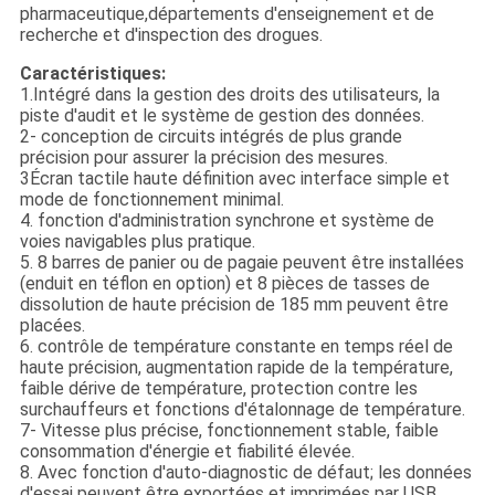
pharmaceutique,départements d'enseignement et de
recherche et d'inspection des drogues.
Caractéristiques:
1.
Intégré dans la gestion des droits des utilisateurs, la
piste d'audit et le système de gestion des données.
2- conception de circuits intégrés de plus grande
précision pour assurer la précision des mesures.
3Écran tactile haute définition avec interface simple et
mode de fonctionnement minimal.
4. fonction d'administration synchrone et système de
voies navigables plus pratique.
5. 8 barres de panier ou de pagaie peuvent être installées
(enduit en téflon en option) et 8 pièces de tasses de
dissolution de haute précision de 185 mm peuvent être
placées.
6. contrôle de température constante en temps réel de
haute précision, augmentation rapide de la température,
faible dérive de température, protection contre les
surchauffeurs et fonctions d'étalonnage de température.
7- Vitesse plus précise, fonctionnement stable, faible
consommation d'énergie et fiabilité élevée.
8. Avec fonction d'auto-diagnostic de défaut; les données
d'essai peuvent être exportées et imprimées par USB.