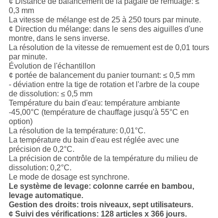
¢ Distance de balancement de la pagaie de remuage: ≤
0,3 mm
La vitesse de mélange est de 25 à 250 tours par minute.
¢ Direction du mélange: dans le sens des aiguilles d'une
montre, dans le sens inverse.
La résolution de la vitesse de remuement est de 0,01 tours
par minute.
Évolution de l'échantillon
¢ portée de balancement du panier tournant: ≤ 0,5 mm
- déviation entre la tige de rotation et l'arbre de la coupe
de dissolution: ≤ 0,5 mm
Température du bain d'eau: température ambiante
-45,00°C (température de chauffage jusqu'à 55°C en
option)
La résolution de la température: 0,01°C.
La température du bain d'eau est réglée avec une
précision de 0,2°C.
La précision de contrôle de la température du milieu de
dissolution: 0,2°C.
Le mode de dosage est synchrone.
Le système de levage: colonne carrée en bambou,
levage automatique.
Gestion des droits: trois niveaux, sept utilisateurs.
¢ Suivi des vérifications: 128 articles x 366 jours.