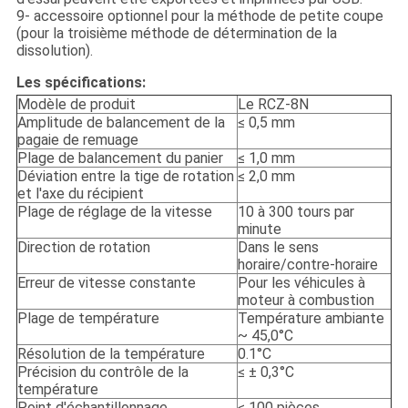
9- accessoire optionnel pour la méthode de petite coupe
(pour la troisième méthode de détermination de la
dissolution).
Les spécifications:
Modèle de produit
Le RCZ-8N
Amplitude de balancement de la
≤ 0,5 mm
pagaie de remuage
Plage de balancement du panier
≤ 1,0 mm
Déviation entre la tige de rotation
≤ 2,0 mm
et l'axe du récipient
Plage de réglage de la vitesse
10 à 300 tours par
minute
Direction de rotation
Dans le sens
horaire/contre-horaire
Erreur de vitesse constante
Pour les véhicules à
moteur à combustion
Plage de température
Température ambiante
~ 45,0°C
Résolution de la température
0.1°C
Précision du contrôle de la
≤ ± 0,3°C
température
Point d'échantillonnage
≤ 100 pièces