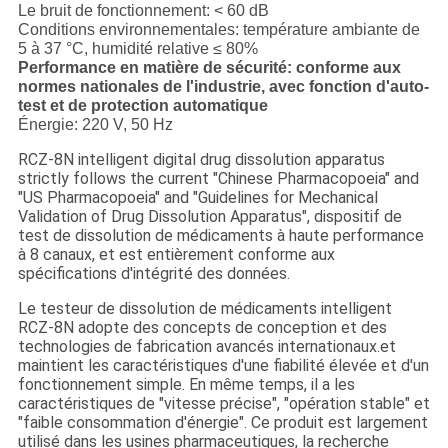
Le bruit de fonctionnement: < 60 dB
Conditions environnementales: température ambiante de
5 à 37 °C, humidité relative ≤ 80%
Performance en matière de sécurité: conforme aux
normes nationales de l'industrie, avec fonction d'auto-
test et de protection automatique
Énergie: 220 V, 50 Hz
RCZ-8N intelligent digital drug dissolution apparatus
strictly follows the current "Chinese Pharmacopoeia" and
"US Pharmacopoeia" and "Guidelines for Mechanical
Validation of Drug Dissolution Apparatus", dispositif de
test de dissolution de médicaments à haute performance
à 8 canaux, et est entièrement conforme aux
spécifications d'intégrité des données.
Le testeur de dissolution de médicaments intelligent
RCZ-8N adopte des concepts de conception et des
technologies de fabrication avancés internationaux.et
maintient les caractéristiques d'une fiabilité élevée et d'un
fonctionnement simple. En même temps, il a les
caractéristiques de "vitesse précise", "opération stable" et
"faible consommation d'énergie". Ce produit est largement
utilisé dans les usines pharmaceutiques, la recherche