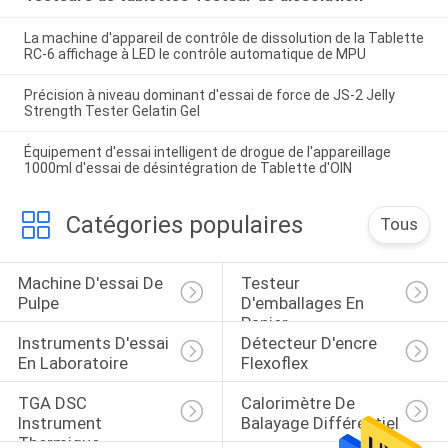
La machine d'appareil de contrôle de dissolution de la Tablette
RC-6 affichage à LED le contrôle automatique de MPU
Précision à niveau dominant d'essai de force de JS-2 Jelly
Strength Tester Gelatin Gel
Équipement d'essai intelligent de drogue de l'appareillage
1000ml d'essai de désintégration de Tablette d'OIN
Catégories populaires
Tous
Machine D'essai De 
Testeur 
Pulpe
D'emballages En 
Papier
Instruments D'essai 
Détecteur D'encre 
En Laboratoire
Flexoflex
TGA DSC 
Calorimètre De 
Instrument 
Balayage Différentiel
Thermique