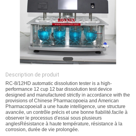
PLAN
DU
SITE
PRIVACY
POLICY
Description de produit
RC-8/12HD automatic dissolution tester is a high-
performance 12 cup 12 bar dissolution test device
designed and manufactured strictly in accordance with the
provisions of Chinese Pharmacopoeia and American
PharmacopoeiaIl a une haute intelligence, une structure
avancée, un contrôle précis et une bonne fiabilité.facile à
observer le processus d'essai sous plusieurs
anglesRésistance à haute température, résistance à la
corrosion, durée de vie prolongée.