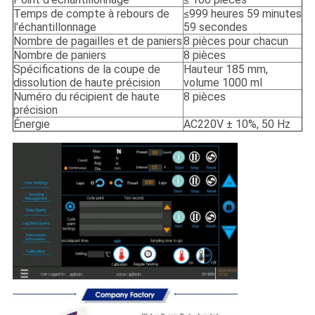
Temps de compte à rebours de
≤999 heures 59 minutes
l'échantillonnage
59 secondes
Nombre de pagailles et de paniers
8 pièces pour chacun
Nombre de paniers
8 pièces
Spécifications de la coupe de
Hauteur 185 mm,
dissolution de haute précision
volume 1000 ml
Numéro du récipient de haute
8 pièces
précision
Énergie
AC220V ± 10%, 50 Hz