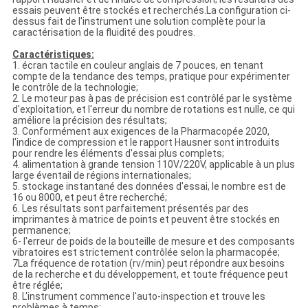
essais peuvent être stockés et recherchés.La configuration ci-
dessus fait de l'instrument une solution complète pour la
caractérisation de la fluidité des poudres.
Caractéristiques:
1. écran tactile en couleur anglais de 7 pouces, en tenant
compte de la tendance des temps, pratique pour expérimenter
le contrôle de la technologie;
2. Le moteur pas à pas de précision est contrôlé par le système
d'exploitation, et l'erreur du nombre de rotations est nulle, ce qui
améliore la précision des résultats;
3. Conformément aux exigences de la Pharmacopée 2020,
l'indice de compression et le rapport Hausner sont introduits
pour rendre les éléments d'essai plus complets;
4. alimentation à grande tension 110V/220V, applicable à un plus
large éventail de régions internationales;
5. stockage instantané des données d'essai, le nombre est de
16 ou 8000, et peut être recherché;
6. Les résultats sont parfaitement présentés par des
imprimantes à matrice de points et peuvent être stockés en
permanence;
6- l'erreur de poids de la bouteille de mesure et des composants
vibratoires est strictement contrôlée selon la pharmacopée;
7La fréquence de rotation (rv/min) peut répondre aux besoins
de la recherche et du développement, et toute fréquence peut
être réglée;
8. L'instrument commence l'auto-inspection et trouve les
problèmes à temps;