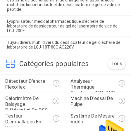
multifonctionnel industriel de dessiccateur de gel de vide de
peptide
Lyophilisateur médical pharmaceutique d'échelle de
laboratoire de dessiccateur de gel de laboratoire de vide de
LGJ-200F
Tuyau divers multi divers du dessiccateur de gel d'échelle de
laboratoire de LGJ-18T 80C AC220V
Catégories populaires
Tous
Détecteur D'encre 
Analyseur 
Flexoflex
Thermique 
Synchrone TGA DSC
Calorimètre De 
Machine D'essai De 
Balayage 
Pulpe
Différentiel De DSC
Testeur 
Système De Mesure 
D'emballages En 
Vidéo
Papier