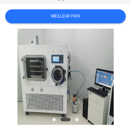
PLAN
DU
MEILLEUR PRIX
SITE
PRIVACY
POLICY