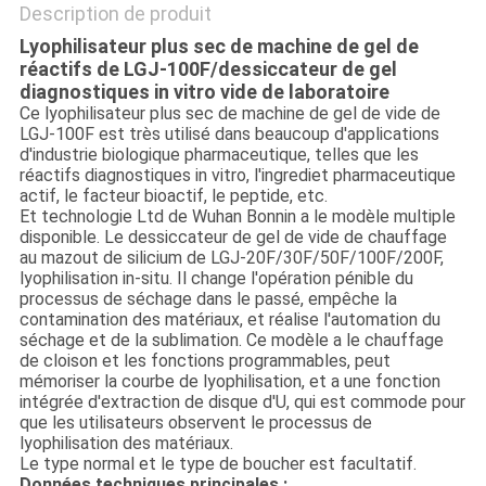
Description de produit
Lyophilisateur plus sec de machine de gel de
réactifs de LGJ-100F/dessiccateur de gel
diagnostiques in vitro vide de laboratoire
Ce lyophilisateur plus sec de machine de gel de vide de
LGJ-100F est très utilisé dans beaucoup d'applications
d'industrie biologique pharmaceutique, telles que les
réactifs diagnostiques in vitro, l'ingrediet pharmaceutique
actif, le facteur bioactif, le peptide, etc.
Et technologie Ltd de Wuhan Bonnin a le modèle multiple
disponible. Le dessiccateur de gel de vide de chauffage
au mazout de silicium de LGJ-20F/30F/50F/100F/200F,
lyophilisation in-situ. Il change l'opération pénible du
processus de séchage dans le passé, empêche la
contamination des matériaux, et réalise l'automation du
séchage et de la sublimation. Ce modèle a le chauffage
de cloison et les fonctions programmables, peut
mémoriser la courbe de lyophilisation, et a une fonction
intégrée d'extraction de disque d'U, qui est commode pour
que les utilisateurs observent le processus de
lyophilisation des matériaux.
Le type normal et le type de boucher est facultatif.
Données techniques principales :