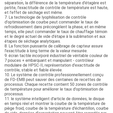
séparation, la différence de la température d'étagère est
petite, l'exactitude de contrôle de température est haute,
et l'effet de séchage est même.
7. La technologie de lyophilisation de contrôle
d'optimisation de courbe peut commander le taux de
refroidissement dans précongèlent la phase, et en même
temps, elle peut commander le taux de chauffage témoin
et le degré actuel de vide d'étape à la sublimation et aux
étapes de séchage analytiques.
8. La fonction puissante de calibrage de capteur assure
l'exactitude à long terme de la valeur mesurée.
9. écran tactile incorporé industriel de véritable couleur de
7 pouces + embarquant et manipulant - contrôleur
modulaire de HPSC-II, représentation d'exactitude de
contrôle, stable et fiable élevée.
10. Le système de contrôle professionnellement conçu
de FD-EMB peut sauver des centaines de recettes de
processus. Chaque recette contient 50 zones de contrôle
de température pour améliorer le taux d'optimisation de
processus.
11. le système intelligent d'article de données, le disque
en temps réel et montrer la courbe de la température de
piège froid, courbe de la température d'échantillon, courbe