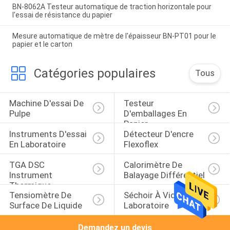
BN-8062A Testeur automatique de traction horizontale pour
l'essai de résistance du papier
Mesure automatique de mètre de l'épaisseur BN-PT01 pour le
papier et le carton
Catégories populaires
Tous
Machine D'essai De 
Testeur 
Pulpe
D'emballages En 
Papier
Instruments D'essai 
Détecteur D'encre 
En Laboratoire
Flexoflex
TGA DSC 
Calorimètre De 
Instrument 
Balayage Différentiel
Thermique
Tensiomètre De 
Séchoir À Vide De 
Surface De Liquide
Laboratoire
Demandez un devis