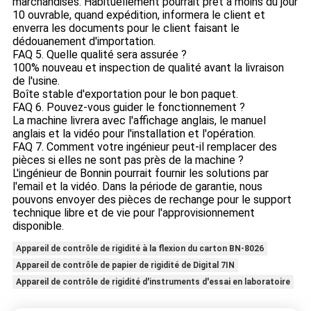
marchandises. Habituellement pourrait prêt à moins du jour
10 ouvrable, quand expédition, informera le client et
enverra les documents pour le client faisant le
dédouanement d'importation.
FAQ 5. Quelle qualité sera assurée ?
100% nouveau et inspection de qualité avant la livraison
de l'usine.
Boîte stable d'exportation pour le bon paquet.
FAQ 6. Pouvez-vous guider le fonctionnement ?
La machine livrera avec l'affichage anglais, le manuel
anglais et la vidéo pour l'installation et l'opération.
FAQ 7. Comment votre ingénieur peut-il remplacer des
pièces si elles ne sont pas près de la machine ?
L'ingénieur de Bonnin pourrait fournir les solutions par
l'email et la vidéo. Dans la période de garantie, nous
pouvons envoyer des pièces de rechange pour le support
technique libre et de vie pour l'approvisionnement
disponible.
Appareil de contrôle de rigidité à la flexion du carton BN-8026
Appareil de contrôle de papier de rigidité de Digital 7IN
Appareil de contrôle de rigidité d'instruments d'essai en laboratoire