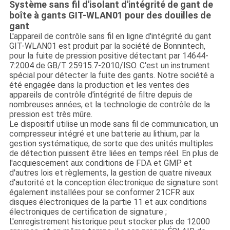
Système sans fil d'isolant d'intégrité de gant de
boîte à gants GIT-WLAN01 pour des douilles de
gant
L'appareil de contrôle sans fil en ligne d'intégrité du gant
GIT-WLAN01 est produit par la société de Bonnintech,
pour la fuite de pression positive détectant par 14644-
7:2004 de GB/T 25915.7-2010/ISO. C'est un instrument
spécial pour détecter la fuite des gants. Notre société a
été engagée dans la production et les ventes des
appareils de contrôle d'intégrité de filtre depuis de
nombreuses années, et la technologie de contrôle de la
pression est très mûre.
Le dispositif utilise un mode sans fil de communication, un
compresseur intégré et une batterie au lithium, par la
gestion systématique, de sorte que des unités multiples
de détection puissent être liées en temps réel. En plus de
l'acquiescement aux conditions de FDA et GMP et
d'autres lois et règlements, la gestion de quatre niveaux
d'autorité et la conception électronique de signature sont
également installées pour se conformer 21CFR aux
disques électroniques de la partie 11 et aux conditions
électroniques de certification de signature ;
L'enregistrement historique peut stocker plus de 12000