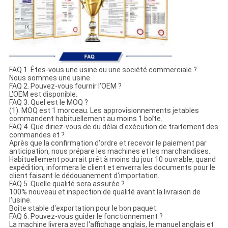
FAQ 1. Êtes-vous une usine ou une société commerciale ?
Nous sommes une usine.
FAQ 2. Pouvez-vous fournir l'OEM ?
L'OEM est disponible.
FAQ 3. Quel est le MOQ ?
(1). MOQ est 1 morceau. Les approvisionnements jetables
commandent habituellement au moins 1 boîte.
FAQ 4. Que diriez-vous de du délai d'exécution de traitement des
commandes et ?
Après que la confirmation d'ordre et recevoir le paiement par
anticipation, nous prépare les machines et les marchandises.
Habituellement pourrait prêt à moins du jour 10 ouvrable, quand
expédition, informera le client et enverra les documents pour le
client faisant le dédouanement d'importation.
FAQ 5. Quelle qualité sera assurée ?
100% nouveau et inspection de qualité avant la livraison de
l'usine.
Boîte stable d'exportation pour le bon paquet.
FAQ 6. Pouvez-vous guider le fonctionnement ?
La machine livrera avec l'affichage anglais, le manuel anglais et