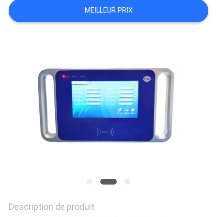
PLAN
MEILLEUR PRIX
DU
SITE
PRIVACY
POLICY
Description de produit