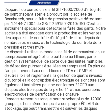
L'appareil de contrôle sans fil GIT-1000/2000 d'intégrité
de gant d'isolant stérile a produit par la société de
Bonnintech, pour la fuite de pression positive détectant
par 14644-7:2004 de GB/T 25915.7-2010/ISO. C'est un
instrument spécial pour détecter la fuite des gants. Notre
société a été engagée dans la production et les ventes
des appareils de contrôle d'intégrité de filtre depuis de
nombreuses années, et la technologie de contrôle de la
pression est très mûre.
Le dispositif utilise un mode sans fil de communication, un
compresseur intégré et une batterie au lithium, par la
gestion systématique, de sorte que des unités multiples
de détection puissent être liées en temps réel. En plus de
l'acquiescement aux conditions de FDA et GMP et
d'autres lois et règlements, la gestion de quatre niveaux
d'autorité et la conception électronique de signature sont
également installées pour se conformer 21CFR aux
disques électroniques de la partie 11 et aux conditions
électroniques de certification de signature ;
L'enregistrement historique peut stocker plus de 12000
groupes, et en même temps, il a son propre ÉCLAIR de
stockage, qui peut transmettre et sauver les disques