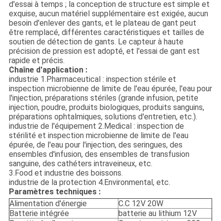
d'essai à temps ; la conception de structure est simple et
exquise, aucun matériel supplémentaire est exigée, aucun
besoin d'enlever des gants, et le plateau de gant peut
être remplacé, différentes caractéristiques et tailles de
soutien de détection de gants. Le capteur à haute
précision de pression est adopté, et l'essai de gant est
rapide et précis.
Chaîne d'application :
industrie 1.Pharmaceutical : inspection stérile et
inspection microbienne de limite de l'eau épurée, l'eau pour
l'injection, préparations stériles (grande infusion, petite
injection, poudre, produits biologiques, produits sanguins,
préparations ophtalmiques, solutions d'entretien, etc.).
industrie de l'équipement 2.Medical : inspection de
stérilité et inspection microbienne de limite de l'eau
épurée, de l'eau pour l'injection, des seringues, des
ensembles d'infusion, des ensembles de transfusion
sanguine, des cathéters intraveineux, etc.
3.Food et industrie des boissons.
industrie de la protection 4.Environmental, etc.
Paramètres techniques :
Alimentation d'énergie
C.C 12V 20W
Batterie intégrée
batterie au lithium 12V