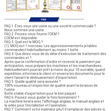
FAQ 1. Êtes-vous une usine ou une société commerciale ?
Nous sommes une usine.
FAQ 2. Pouvez-vous fournir l'OEM ?
L'OEM est disponible.
FAQ 3. Quel est le MOQ ?
(1). MOQ est 1 morceau. Les approvisionnements jetables
commandent habituellement au moins 1 boîte.
FAQ 4. Que diriez-vous de du délai d'exécution de traitement des
commandes et ?
Après que la confirmation d'ordre et recevoir le paiement par
anticipation, nous prépare les machines et les marchandises.
Habituellement pourrait prêt à moins du jour 10 ouvrable, quand
expédition, informera le client et enverra les documents pour le
client faisant le dédouanement d'importation.
FAQ 5. Quelle qualité sera assurée ?
100% nouveau et inspection de qualité avant la livraison de
l'usine.
Boîte stable d'exportation pour le bon paquet.
FAQ 6. Pouvez-vous guider le fonctionnement ?
La machine livrera avec l'affichage anglais, le manuel anglais et
la vidéo pour l'installation et l'opération.
FAQ 7. Comment votre ingénieur peut-il remplacer des pièces si