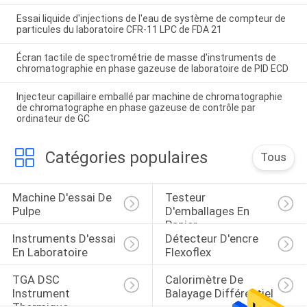
Essai liquide d'injections de l'eau de système de compteur de
particules du laboratoire CFR-11 LPC de FDA 21
Écran tactile de spectrométrie de masse d'instruments de
chromatographie en phase gazeuse de laboratoire de PID ECD
Injecteur capillaire emballé par machine de chromatographie
de chromatographe en phase gazeuse de contrôle par
ordinateur de GC
Catégories populaires
Tous
Machine D'essai De 
Testeur 
Pulpe
D'emballages En 
Papier
Instruments D'essai 
Détecteur D'encre 
En Laboratoire
Flexoflex
TGA DSC 
Calorimètre De 
Instrument 
Balayage Différentiel
Thermique