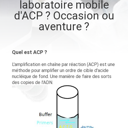
laboratoire mobile
VISITE
d'ACP ? Occasion ou
D'USINE
aventure ?
CONTRÔLE
DE
QUALITÉ
Quel est ACP ?
L'amplification en chaîne par réaction (ACP) est une
CONTACTEZ-
méthode pour amplifier un ordre de cible d'acide
nucléique de fond. Une manière de faire des sorts
NOUS
des copies de l'ADN.
DEMANDEZ
UNE
CITATION